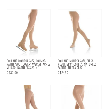
COLLANT MONDOR 3372, COUVRE-
COLLANT MONDOR 3371, PIEDS
PATIN "BOOT-COVER" AVEC ATTACHES
RÉGULIERS "FOOTED", NATURELS
VELCRO, NATURELS SATINÉ
SATINÉ, ULTRA OPAQUE
C$32,00
C$24,50