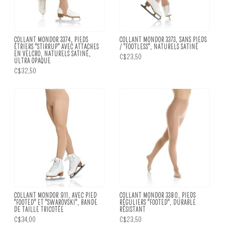
COLLANT MONDOR 3374, PIEDS
COLLANT MONDOR 3373, SANS PIEDS
ÉTRIERS "STIRRUP" AVEC ATTACHES
/ "FOOTLESS", NATURELS SATINÉ
EN VELCRO, NATURELS SATINÉ,
C$23,50
ULTRA OPAQUE
C$32,50
COLLANT MONDOR 911, AVEC PIED
COLLANT MONDOR 3380, PIEDS
"FOOTED" ET "SWAROVSKI", BANDE
RÉGULIERS "FOOTED", DURABLE
DE TAILLE TRICOTÉE
RÉSISTANT
C$34,00
C$23,50