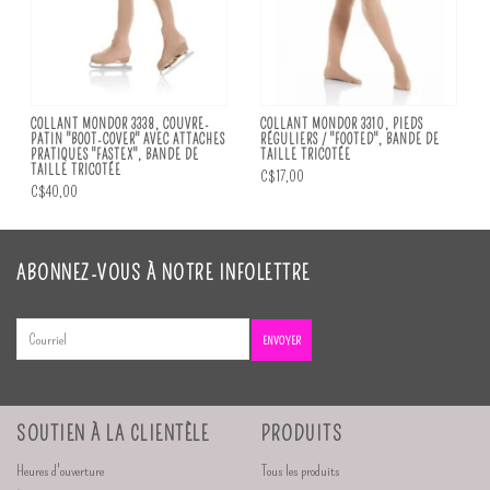
COLLANT MONDOR 3338, COUVRE-
COLLANT MONDOR 3310, PIEDS
PATIN "BOOT-COVER" AVEC ATTACHES
RÉGULIERS / "FOOTED", BANDE DE
PRATIQUES "FASTEX", BANDE DE
TAILLE TRICOTÉE
TAILLE TRICOTÉE
C$17,00
C$40,00
ABONNEZ-VOUS À NOTRE INFOLETTRE
ENVOYER
SOUTIEN À LA CLIENTÈLE
PRODUITS
Heures d'ouverture
Tous les produits