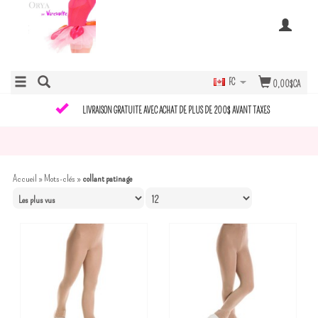
FC
0,00$CA
LIVRAISON GRATUITE AVEC ACHAT DE PLUS DE 200$ AVANT TAXES
Accueil
»
Mots-clés
»
collant patinage