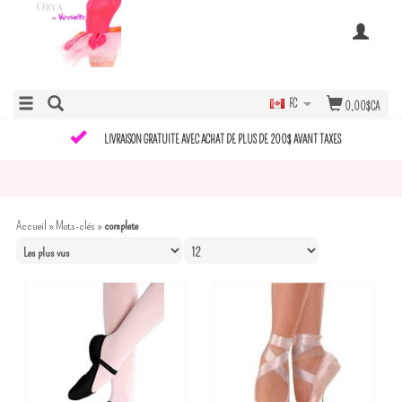
FC
0,00$CA
LIVRAISON GRATUITE AVEC ACHAT DE PLUS DE 200$ AVANT TAXES
Accueil
»
Mots-clés
»
complete