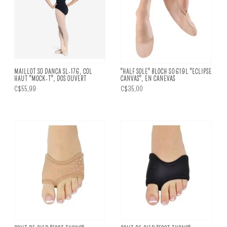
MAILLOT SO DANCA SL-176, COL
"HALF SOLE" BLOCH S0619L "ECLIPSE
HAUT "MOCK-T", DOS OUVERT
CANVAS", EN CANEVAS
C$55,99
C$35,00