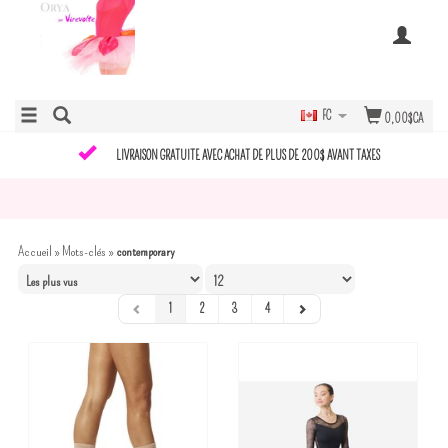
FC
0,00$CA
LIVRAISON GRATUITE AVEC ACHAT DE PLUS DE 200$ AVANT TAXES
Accueil
»
Mots-clés
»
contemporary
1
2
3
4