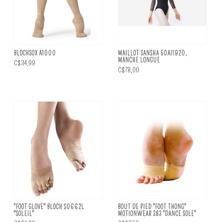
BLOCHSOX A1000
MAILLOT SANSHA 50AI1920,
MANCHE LONGUE
C$34,99
C$78,00
"FOOT GLOVE" BLOCH S0662L
BOUT DE PIED "FOOT THONG"
"SOLEIL"
MOTIONWEAR 383 "DANCE SOLE"