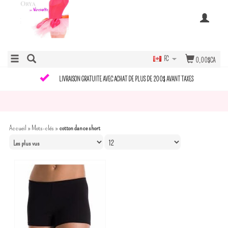
FC
0,00$CA
LIVRAISON GRATUITE AVEC ACHAT DE PLUS DE 200$ AVANT TAXES
Accueil
»
Mots-clés
»
cotton dance short