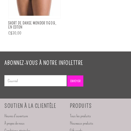
SHORT DE DANSE MONDOR 11609,
EN COTON
C$30,00
ABONNEZ-VOUS À NOTRE INFOLETTRE
ENVOYER
SOUTIEN À LA CLIENTÈLE
PRODUITS
Heures d'ouverture
Tous les produits
À propos de nous
Nouveaux produits
Conditions générales
Gift cards