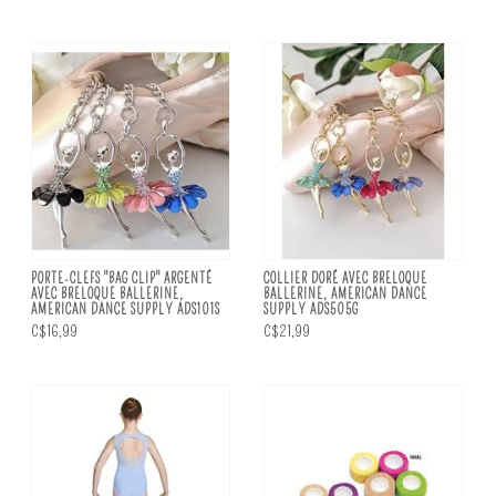
PORTE-CLEFS "BAG CLIP" ARGENTÉ
COLLIER DORÉ AVEC BRELOQUE
AVEC BRELOQUE BALLERINE,
BALLERINE, AMERICAN DANCE
AMERICAN DANCE SUPPLY ADS101S
SUPPLY ADS505G
C$16,99
C$21,99