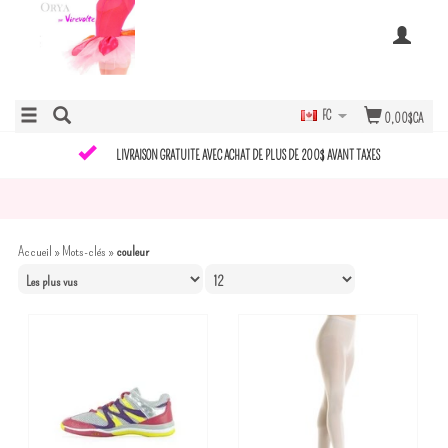
FC
0,00$CA
LIVRAISON GRATUITE AVEC ACHAT DE PLUS DE 200$ AVANT TAXES
Accueil
»
Mots-clés
»
couleur