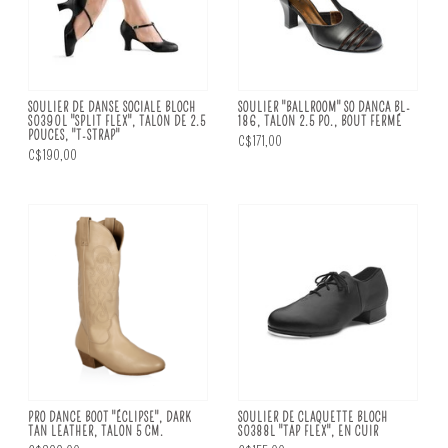
SOULIER DE DANSE SOCIALE BLOCH
SOULIER "BALLROOM" SO DANCA BL-
S0390L "SPLIT FLEX", TALON DE 2.5
186, TALON 2.5 PO., BOUT FERMÉ
POUCES, "T-STRAP"
C$171,00
C$190,00
PRO DANCE BOOT "ÉCLIPSE", DARK
SOULIER DE CLAQUETTE BLOCH
TAN LEATHER, TALON 5 CM.
S0388L "TAP FLEX", EN CUIR