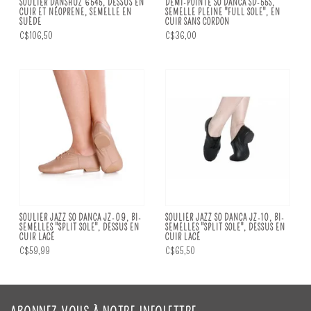
SOULIER DANSHUZ 6545, DESSUS EN
DEMI-POINTE SO DANCA SD-55S,
CUIR ET NÉOPRENE, SEMELLE EN
SEMELLE PLEINE "FULL SOLE", EN
SUÈDE
CUIR SANS CORDON
C$106,50
C$36,00
SOULIER JAZZ SO DANCA JZ-09, BI-
SOULIER JAZZ SO DANCA JZ-10, BI-
SEMELLES "SPLIT SOLE", DESSUS EN
SEMELLES "SPLIT SOLE", DESSUS EN
CUIR LACÉ
CUIR LACÉ
C$59,99
C$65,50