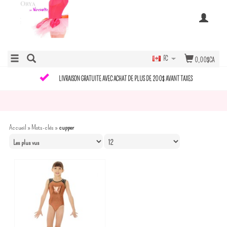
FC
0,00$CA
LIVRAISON GRATUITE AVEC ACHAT DE PLUS DE 200$ AVANT TAXES
Accueil
»
Mots-clés
»
cupper