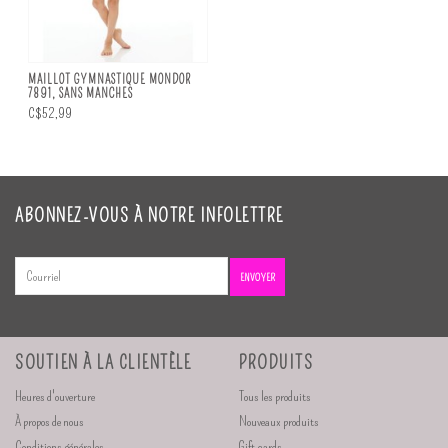
MAILLOT GYMNASTIQUE MONDOR
7891, SANS MANCHES
C$52,99
ABONNEZ-VOUS À NOTRE INFOLETTRE
ENVOYER
SOUTIEN À LA CLIENTÈLE
PRODUITS
Heures d'ouverture
Tous les produits
À propos de nous
Nouveaux produits
Conditions générales
Gift cards