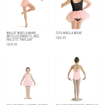
MAILLOT MIRELLA M444C,
TUTU MIRELLA MS114C
BRETELLES SPAGHETTI, AVEC
C$42,99
PAILLETTE "PAPILLON"
C$39,99