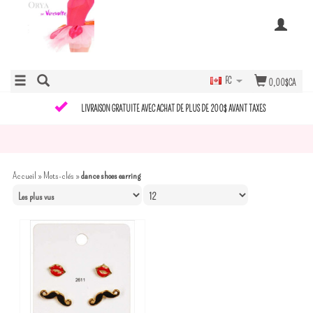
FC
0,00$CA
LIVRAISON GRATUITE AVEC ACHAT DE PLUS DE 200$ AVANT TAXES
Accueil
»
Mots-clés
»
dance shoes earring