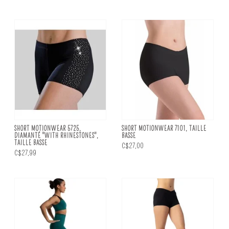
SHORT MOTIONWEAR 5725,
SHORT MOTIONWEAR 7101, TAILLE
DIAMANTÉ "WITH RHINESTONES",
BASSE
TAILLE BASSE
C$27,00
C$27,99