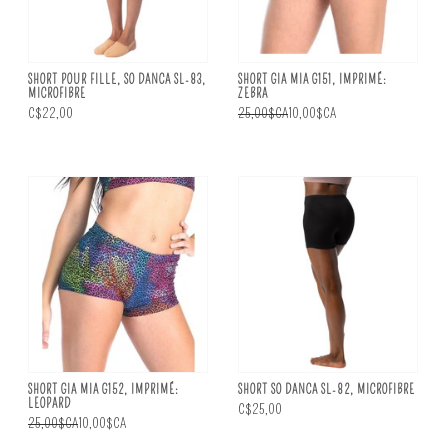
SHORT POUR FILLE, SO DANCA SL-83,
SHORT GIA MIA G151, IMPRIMÉ:
MICROFIBRE
ZEBRA
C$22,00
25,00$CA
10,00$CA
SHORT GIA MIA G152, IMPRIMÉ:
SHORT SO DANCA SL-82, MICROFIBRE
LEOPARD
C$25,00
25,00$CA
10,00$CA