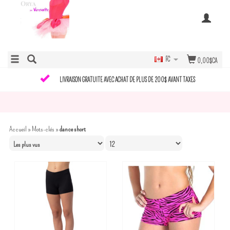
FC
0,00$CA
LIVRAISON GRATUITE AVEC ACHAT DE PLUS DE 200$ AVANT TAXES
Accueil
»
Mots-clés
»
dance short