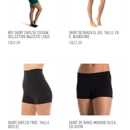
BOY SHORT CAPEZIO 12055W,
SHORT SO DANCA SL-80, TAILLE EN
COLLECTION MAJESTIC LINES
V, MICROFIBRE
C$31,99
C$32,00
SHORT CAPEZIO TB131, TAILLE
SHORT DE DANSE MONDOR 11609,
ROULÉE
EN COTON