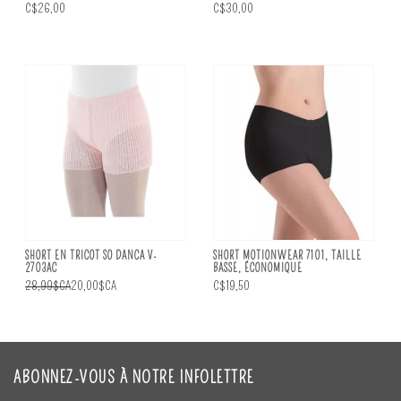
C$26,00
C$30,00
SHORT EN TRICOT SO DANCA V-
SHORT MOTIONWEAR 7101, TAILLE
2703AC
BASSE, ÉCONOMIQUE
28,99$CA
20,00$CA
C$19,50
ABONNEZ-VOUS À NOTRE INFOLETTRE