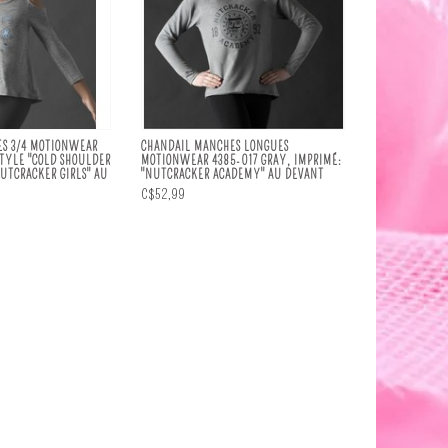
S 3/4 MOTIONWEAR
CHANDAIL MANCHES LONGUES
STYLE "COLD SHOULDER
MOTIONWEAR 4385-017 GRAY, IMPRIMÉ:
NUTCRACKER GIRLS" AU
"NUTCRACKER ACADEMY" AU DEVANT
C$52,99