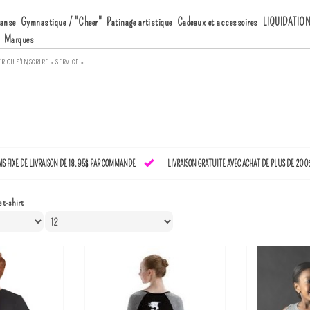
anse
Gymnastique / "Cheer"
Patinage artistique
Cadeaux et accessoires
LIQUIDATIO
Marques
ER
OU
S'INSCRIRE »
SERVICE »
AIS FIXE DE LIVRAISON DE 18.95$ PAR COMMANDE
LIVRAISON GRATUITE AVEC ACHAT DE PLUS DE 200
 t-shirt