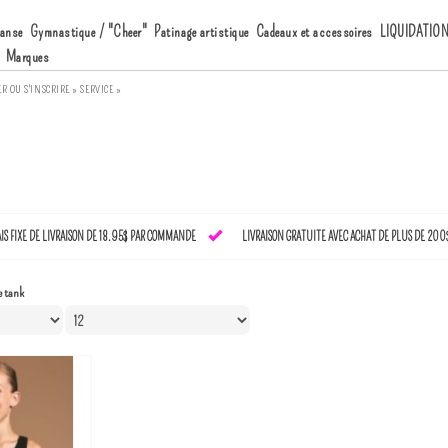
anse
Gymnastique / "Cheer"
Patinage artistique
Cadeaux et accessoires
LIQUIDATIO
Marques
ER
OU
S'INSCRIRE »
SERVICE »
AIS FIXE DE LIVRAISON DE 18.95$ PAR COMMANDE
LIVRAISON GRATUITE AVEC ACHAT DE PLUS DE 200
 tank