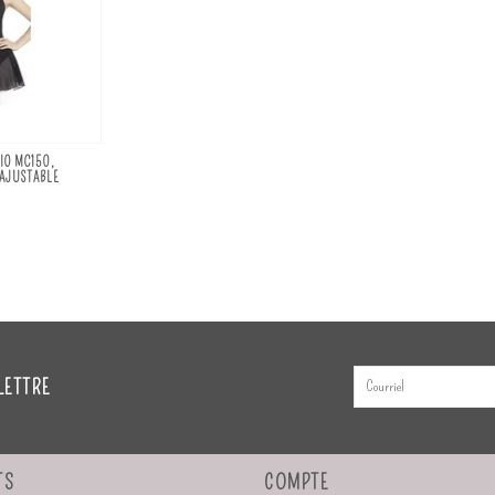
IO MC150,
 AJUSTABLE
LETTRE
TS
COMPTE