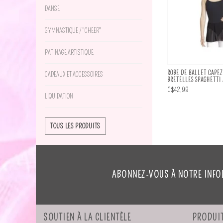
DANSE
GYMNASTIQUE / "CHEER"
PATINAGE ARTISTIQUE
ROBE DE BALLET CAPEZ
CADEAUX ET ACCESSOIRES
BRETELLES SPAGHETTI
C$42,99
LIQUIDATION
TOUS LES PRODUITS
ABONNEZ-VOUS À NOTRE INFO
SOUTIEN À LA CLIENTÈLE
PRODUI