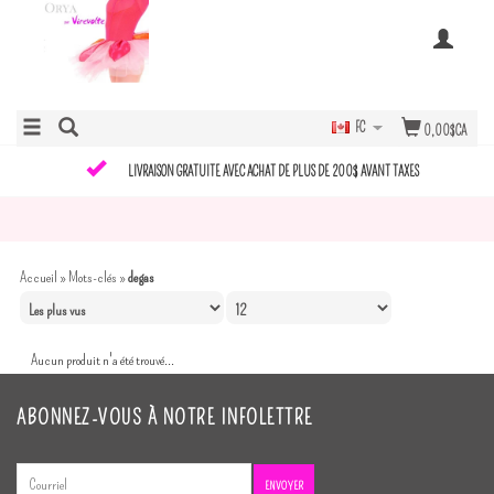
FC
0,00$CA
LIVRAISON GRATUITE AVEC ACHAT DE PLUS DE 200$ AVANT TAXES
Accueil
»
Mots-clés
»
degas
Aucun produit n'a été trouvé...
ABONNEZ-VOUS À NOTRE INFOLETTRE
ENVOYER