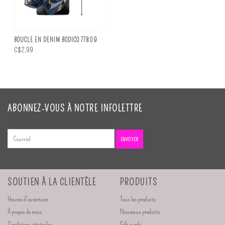
BOUCLE EN DENIM BODICO 77809
C$2,99
ABONNEZ-VOUS À NOTRE INFOLETTRE
ENVOYER
SOUTIEN À LA CLIENTÈLE
PRODUITS
Heures d'ouverture
Tous les produits
À propos de nous
Nouveaux produits
Conditions générales
Gift cards