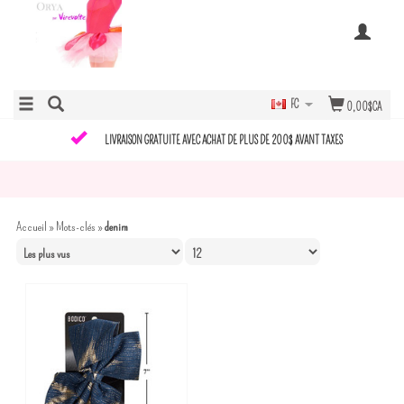
FC
0,00$CA
LIVRAISON GRATUITE AVEC ACHAT DE PLUS DE 200$ AVANT TAXES
Accueil
»
Mots-clés
»
denim