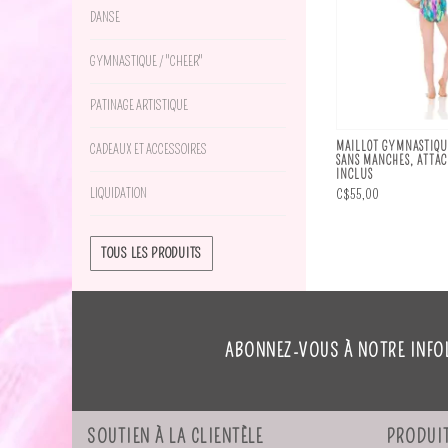
DANSE
GYMNASTIQUE / "CHEER"
PATINAGE ARTISTIQUE
MAILLOT GYMNASTIQU
CADEAUX ET ACCESSOIRES
SANS MANCHES, ATTA
INCLUS
C$55,00
LIQUIDATION
TOUS LES PRODUITS
ABONNEZ-VOUS À NOTRE INFO
SOUTIEN À LA CLIENTÈLE
PRODUI