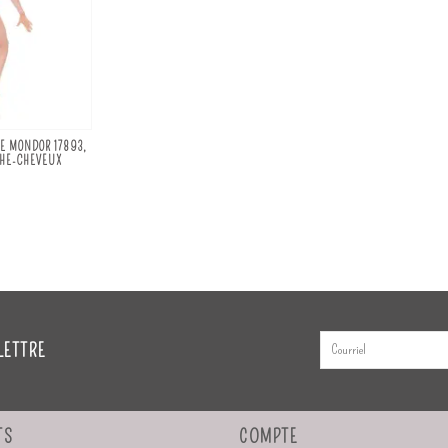
E MONDOR 17893,
CHE-CHEVEUX
LETTRE
TS
COMPTE