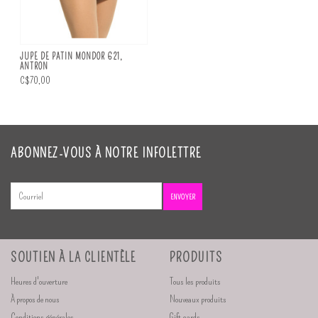
JUPE DE PATIN MONDOR 621,
ANTRON
C$70,00
ABONNEZ-VOUS À NOTRE INFOLETTRE
ENVOYER
SOUTIEN À LA CLIENTÈLE
PRODUITS
Heures d'ouverture
Tous les produits
À propos de nous
Nouveaux produits
Conditions générales
Gift cards