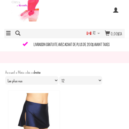
FC
0,00$CA
LIVRAISON GRATUITE AVEC ACHAT DE PLUS DE 200$ AVANT TAXES
Accueil
»
Mots-clés
»
droite