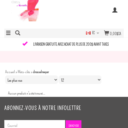
FC
0,00$CA
LIVRAISON GRATUITE AVEC ACHAT DE PLUS DE 200$ AVANT TAXES
Accueil
»
Mots-clés
»
drosselmeyer
Aucun produit n'a été trouvé...
ABONNEZ-VOUS À NOTRE INFOLETTRE
ENVOYER