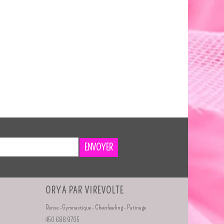
ENVOYER
ORYA PAR VIREVOLTE
Danse - Gymnastique - Cheerleading - Patinage
450 688 9705