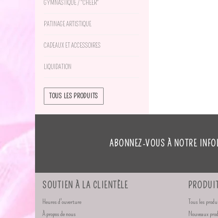
GYMNASTIQUE / "CHEER"
PATINAGE ARTISTIQUE
CADEAUX ET ACCESSOIRES
LIQUIDATION
TOUS LES PRODUITS
ABONNEZ-VOUS À NOTRE INFO
SOUTIEN À LA CLIENTÈLE
PRODUI
Heures d'ouverture
Tous les produ
À propos de nous
Nouveaux pro