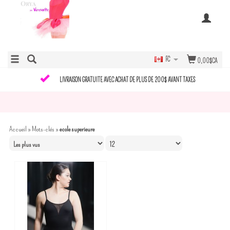
FC
0,00$CA
LIVRAISON GRATUITE AVEC ACHAT DE PLUS DE 200$ AVANT TAXES
Accueil
»
Mots-clés
»
ecole superieure