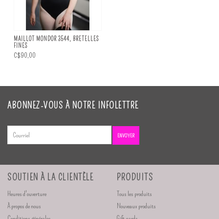
MAILLOT MONDOR 3544, BRETELLES
FINES
C$90,00
ABONNEZ-VOUS À NOTRE INFOLETTRE
ENVOYER
SOUTIEN À LA CLIENTÈLE
PRODUITS
Heures d'ouverture
Tous les produits
À propos de nous
Nouveaux produits
Conditions générales
Gift cards