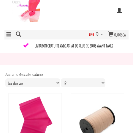
FC
0,00$CA
LIVRAISON GRATUITE AVEC ACHAT DE PLUS DE 200$ AVANT TAXES
Accueil
»
Mots-clés
»
elastic