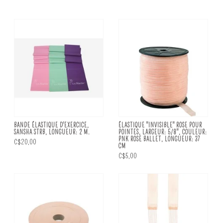
BANDE ÉLASTIQUE D'EXERCICE,
ÉLASTIQUE "INVISIBLE" ROSE POUR
SANSHA STRB, LONGUEUR: 2 M.
POINTES, LARGEUR: 5/8", COULEUR:
PNK ROSE BALLET, LONGUEUR: 37
C$20,00
CM
C$5,00