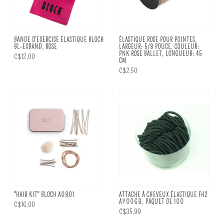
BANDE D'EXERCISE ÉLASTIQUE BLOCH
ÉLASTIQUE ROSE POUR POINTES,
BL-EXBAND, ROSE
LARGEUR: 5/8 POUCE, COULEUR:
PNK ROSE BALLET, LONGUEUR: 45
C$12,00
CM
C$2,50
"HAIR KIT" BLOCH A0801
ATTACHE À CHEVEUX ÉLASTIQUE FH2
AY0069, PAQUET DE 100
C$16,00
C$35,99