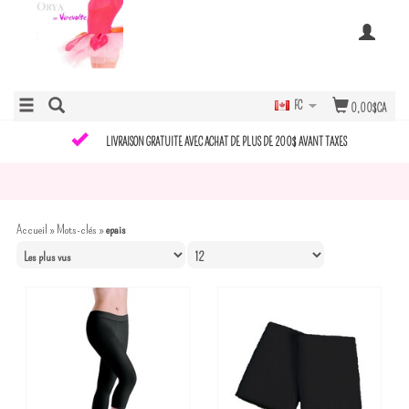
FC
0,00$CA
LIVRAISON GRATUITE AVEC ACHAT DE PLUS DE 200$ AVANT TAXES
Accueil
»
Mots-clés
»
epais