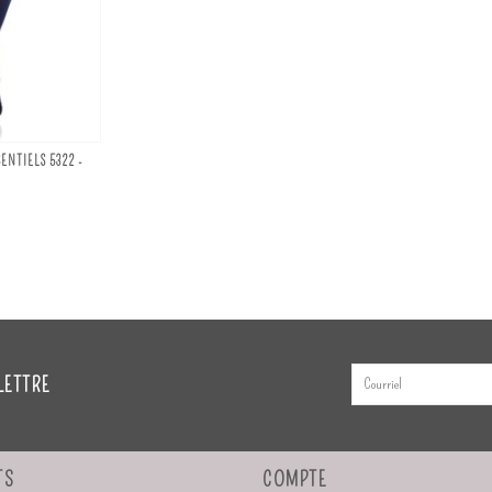
ENTIELS 5322 -
LETTRE
TS
COMPTE