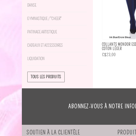
DANSE
GYMNASTIQUE / "CHEER"
PATINAGE ARTISTIQUE
COLLANTS MONDOR ESS
CADEAUX ET ACCESSOIRES
COTON LÉGER
C$23,00
LIQUIDATION
TOUS LES PRODUITS
ABONNEZ-VOUS À NOTRE INFO
SOUTIEN À LA CLIENTÈLE
PRODUI