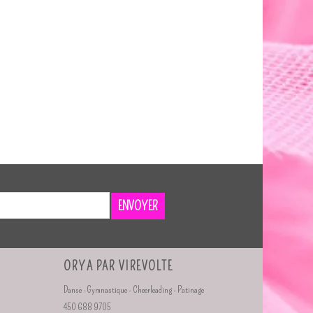
ENVOYER
ORYA PAR VIREVOLTE
Danse - Gymnastique - Cheerleading - Patinage
450 688 9705