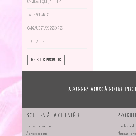
GYMNASTIQUE / "CHEER"
PATINAGE ARTISTIQUE
CADEAUX ET ACCESSOIRES
LIQUIDATION
TOUS LES PRODUITS
ABONNEZ-VOUS À NOTRE INFO
SOUTIEN À LA CLIENTÈLE
PRODUI
Heures d'ouverture
Tous les produ
À propos de nous
Nouveaux pro